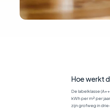
Hoe werkt 
De labelklasse (A++
kWh per m² per jaa
zijn grofweg in drie