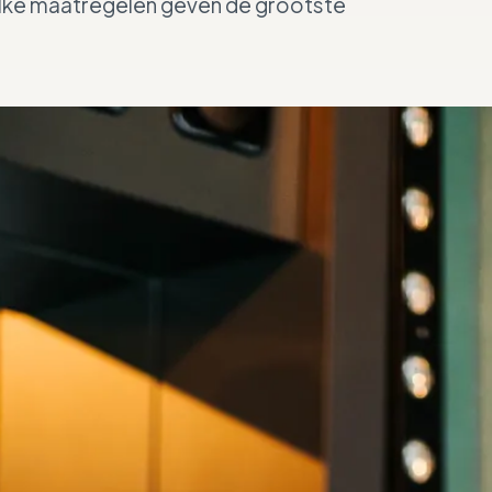
 welke maatregelen geven de grootste