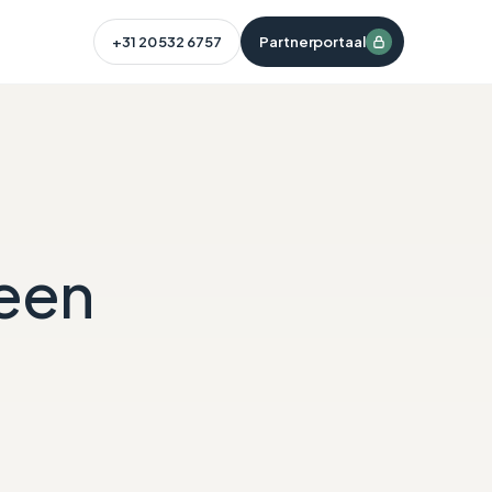
+31 20 532 6757
Partnerportaal
 een