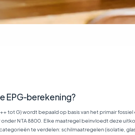
de EPG‑berekening?
++ tot G) wordt bepaald op basis van het primair fossiel
r onder NTA 8800. Elke maatregel beïnvloedt deze uitk
 categorieën te verdelen: schilmaatregelen (isolatie, glas