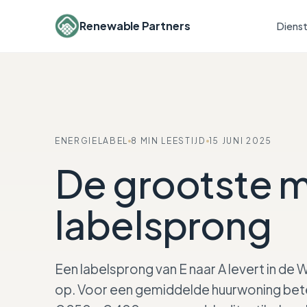
Renewable Partners
Diens
ENERGIELABEL
8 MIN LEESTIJD
15 JUNI 2025
De grootste m
labelsprong
Een labelsprong van E naar A levert in de
op. Voor een gemiddelde huurwoning bet