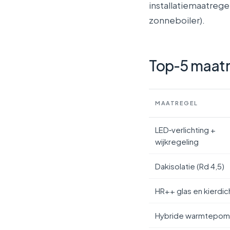
installatiemaatreg
zonneboiler).
Top‑5 maatr
MAATREGEL
LED‑verlichting +
wijkregeling
Dakisolatie (Rd 4,5)
HR++ glas en kierdic
Hybride warmtepo