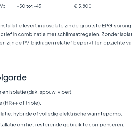
 Wp
–30 tot –45
€ 5.800
nstallatie levert in absolute zin de grootste EPG‑sprong
ctief in combinatie met schilmaatregelen. Zonder isolati
 zijn de PV‑bijdragen relatief beperkt ten opzichte va
olgorde
 en isolatie (dak, spouw, vloer).
 (HR++ of triple).
llatie: hybride of volledig elektrische warmtepomp.
stallatie om het resterende gebruik te compenseren.