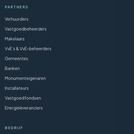
PARTNERS
Verhuurders
Vastgoedbeheerders
Makelaars
VvE’s & VvE-beheerders
Gemeentes
Banken
Monumenteigenaren
Installateurs
Vastgoedfondsen
Energieleveranciers
BEDRIJF