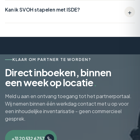
Kan ik SVOH stapelen met ISDE?
KLAAR OM PARTNER TE WORDEN?
Direct inboeken, binnen
een week op locatie
.
Meld u aan en ontvang toegang tot het partnerportaal.
Wij nemen binnen één werkdag contact met u op voor
een inhoudelijke inventarisatie - geen commercieel
gesprek.
+31 20 532 6757