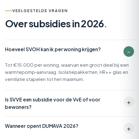
VEELGESTELDE VRAGEN
Over subsidies in 2026
.
Hoeveel SVOH kan ik per woning krijgen?
Tot €15.000 per woning, waarvan een groot deel bij een
warmtepomp‑aanvraag. Isolatiepakketten, HR++ glas en
ventilatie stapelen tot het maximum.
Is SVVE een subsidie voor de VvE of voor
bewoners?
Wanneer opent DUMAVA 2026?