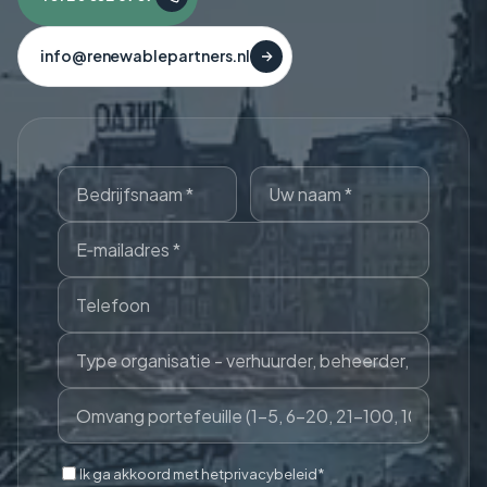
info@renewablepartners.nl
Ik ga akkoord met het
privacybeleid
*