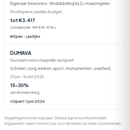
Eigenaar‑bewoners. Verdubbeling bij 2+ maatregelen.
Doorlopend, jaarlijks budget
tot €3.417
zonneboiler · WP €1K–€3K+
Open - jaarlijks
DUMAVA
Duurzaam maatschappelijk vastgoed
Scholen, zorg, kerken, sport, monumenten, overheid.
01 jun - 16 okt 2026
15–30%
van de investering
Opent 1 juni 2026
Regelingen kunnen wijzigen. Deze pagina wordt periodiek
bijgewerkt; neem contact op voor de meest actuele voorwaarden.