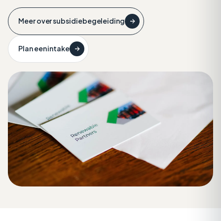
Meer over subsidiebegeleiding
Plan een intake