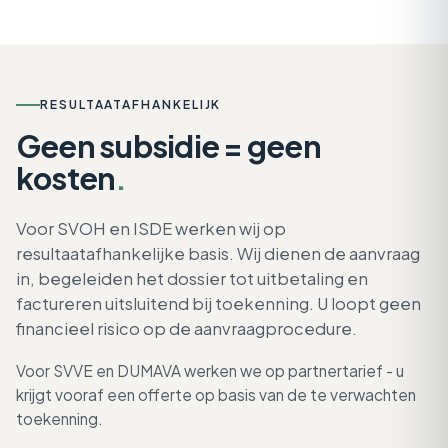
RESULTAATAFHANKELIJK
Geen subsidie = geen
kosten
.
Voor SVOH en ISDE werken wij op
resultaatafhankelijke basis. Wij dienen de aanvraag
in, begeleiden het dossier tot uitbetaling en
factureren uitsluitend bij toekenning. U loopt geen
financieel risico op de aanvraagprocedure.
Voor SVVE en DUMAVA werken we op partnertarief - u
krijgt vooraf een offerte op basis van de te verwachten
toekenning.