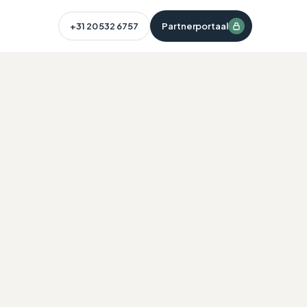
+31 20 532 6757
Partnerportaal