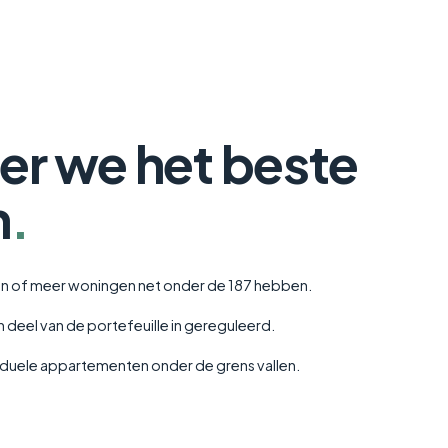
r we het beste
n
.
én of meer woningen net onder de 187 hebben.
deel van de portefeuille in gereguleerd.
viduele appartementen onder de grens vallen.