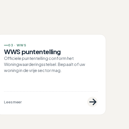
03 · WWS
WWS puntentelling
Officiele puntentelling conform het
Woningwaarderingsstelsel. Bepaalt of uw
woning in de vrije sector mag.
Lees meer