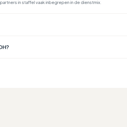
artners in staffel vaak inbegrepen in de dienstmix.
VOH?