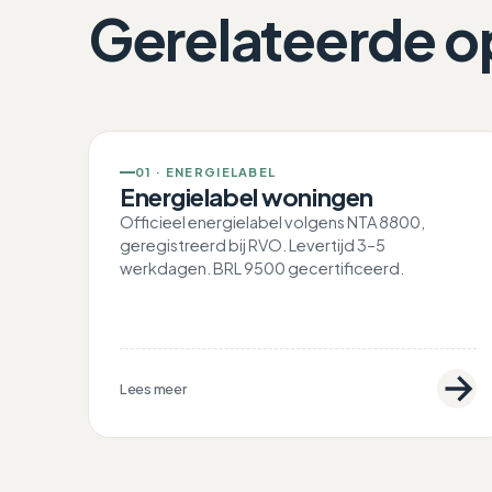
Gerelateerde o
01 · ENERGIELABEL
Energielabel woningen
Officieel energielabel volgens NTA 8800,
geregistreerd bij RVO. Levertijd 3–5
werkdagen. BRL 9500 gecertificeerd.
Lees meer