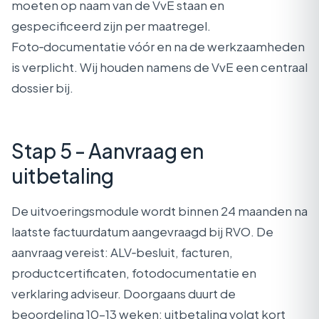
moeten op naam van de VvE staan en
gespecificeerd zijn per maatregel.
Foto‑documentatie vóór en na de werkzaamheden
is verplicht. Wij houden namens de VvE een centraal
dossier bij.
Stap 5 - Aanvraag en
uitbetaling
De uitvoeringsmodule wordt binnen 24 maanden na
laatste factuurdatum aangevraagd bij RVO. De
aanvraag vereist: ALV‑besluit, facturen,
productcertificaten, fotodocumentatie en
verklaring adviseur. Doorgaans duurt de
beoordeling 10–13 weken; uitbetaling volgt kort