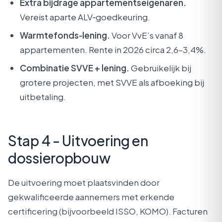
Extra bijdrage appartementseigenaren.
Vereist aparte ALV‑goedkeuring.
Warmtefonds‑lening.
Voor VvE’s vanaf 8
appartementen. Rente in 2026 circa 2,6–3,4%.
Combinatie SVVE + lening.
Gebruikelijk bij
grotere projecten, met SVVE als afboeking bij
uitbetaling.
Stap 4 - Uitvoering en
dossieropbouw
De uitvoering moet plaatsvinden door
gekwalificeerde aannemers met erkende
certificering (bijvoorbeeld ISSO, KOMO). Facturen