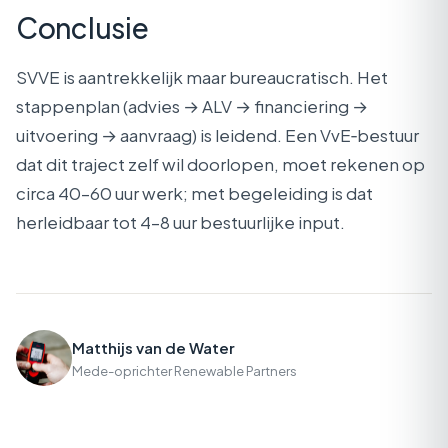
Conclusie
SVVE is aantrekkelijk maar bureaucratisch. Het
stappenplan (advies → ALV → financiering →
uitvoering → aanvraag) is leidend. Een VvE‑bestuur
dat dit traject zelf wil doorlopen, moet rekenen op
circa 40–60 uur werk; met begeleiding is dat
herleidbaar tot 4–8 uur bestuurlijke input.
Matthijs van de Water
Mede-oprichter Renewable Partners