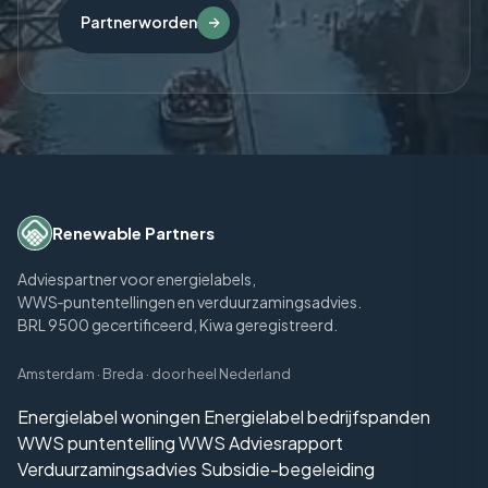
Partner worden
Renewable Partners
Adviespartner voor energielabels,
WWS‑puntentellingen en verduurzamingsadvies.
BRL 9500 gecertificeerd, Kiwa geregistreerd.
Amsterdam · Breda · door heel Nederland
Diensten
Energielabel woningen
Energielabel bedrijfspanden
WWS puntentelling
WWS Adviesrapport
Verduurzamingsadvies
Subsidie-begeleiding