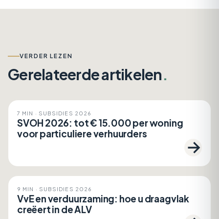
VERDER LEZEN
Gerelateerde artikelen
.
Subsidies 2026
7 MIN · SUBSIDIES 2026
SVOH 2026: tot € 15.000 per woning
voor particuliere verhuurders
Subsidies 2026
9 MIN · SUBSIDIES 2026
VvE en verduurzaming: hoe u draagvlak
creëert in de ALV