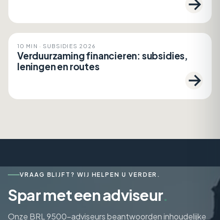
Subsidies 2026
10 MIN · SUBSIDIES 2026
Verduurzaming financieren: subsidies,
leningen en routes
VRAAG BLIJFT? WIJ HELPEN U VERDER.
Spar met een adviseur
.
Onze BRL 9500-adviseurs beantwoorden inhoudelijke