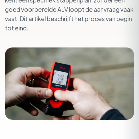
kent een specifiek stappenplan: zonder een
goed voorbereide ALV loopt de aanvraag vaak
vast. Dit artikel beschrijft het proces van begin
tot eind.