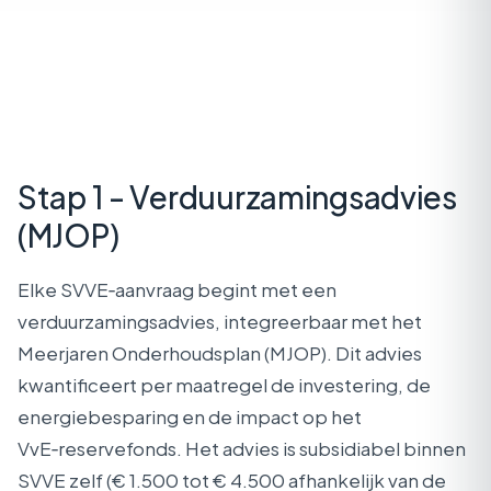
Stap 1 - Verduurzamingsadvies
(MJOP)
Elke SVVE‑aanvraag begint met een
verduurzamingsadvies, integreerbaar met het
Meerjaren Onderhoudsplan (MJOP). Dit advies
kwantificeert per maatregel de investering, de
energiebesparing en de impact op het
VvE‑reservefonds. Het advies is subsidiabel binnen
SVVE zelf (€ 1.500 tot € 4.500 afhankelijk van de