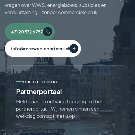
vragen over WWS, energielabels, subsidies en
verduurzaming - zonder commerciële druk.
+31 20 532 6757
info@renewablepartners.nl
DIRECT CONTACT
Partnerportaal
Meld u aan en ontvang toegang tot het
partnerportaal. Wij nemen binnen één
werkdag contact met u op.