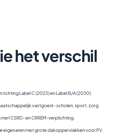
e het verschil
.
richting Label C (2023) en Label B/A (2030).
tschappelijk vastgoed - scholen, sport, zorg.
met CSRD- en CRREM-verplichting.
eke eigenaren met grote dakoppervlakken voor PV.