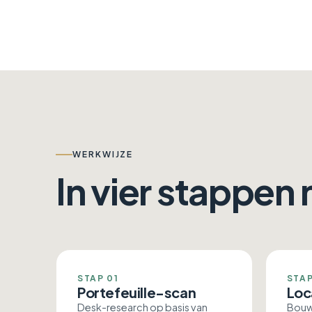
WERKWIJZE
In vier stappen
STAP 01
STAP
Portefeuille-scan
Loc
Desk-research op basis van
Bouwf