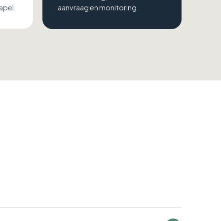
apel.
aanvraag en monitoring.