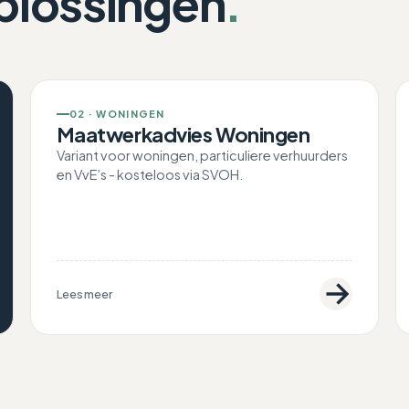
plossingen
.
02 · WONINGEN
Maatwerkadvies Woningen
Variant voor woningen, particuliere verhuurders
en VvE’s - kosteloos via SVOH.
Lees meer