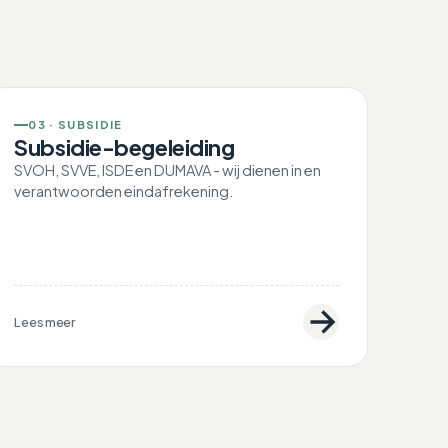
03 · SUBSIDIE
Subsidie-begeleiding
SVOH, SVVE, ISDE en DUMAVA - wij dienen in en
verantwoorden eindafrekening.
Lees meer