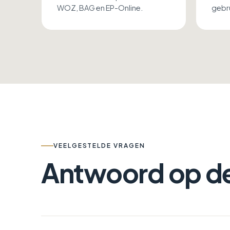
WOZ, BAG en EP-Online.
gebru
VEELGESTELDE VRAGEN
Antwoord op d