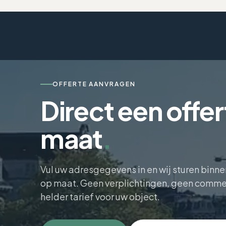
OFFERTE AANVRAGEN
Direct een offe
maat
.
Vul uw adresgegevens in en wij sturen binn
op maat. Geen verplichtingen, geen commer
helder tarief voor uw object.