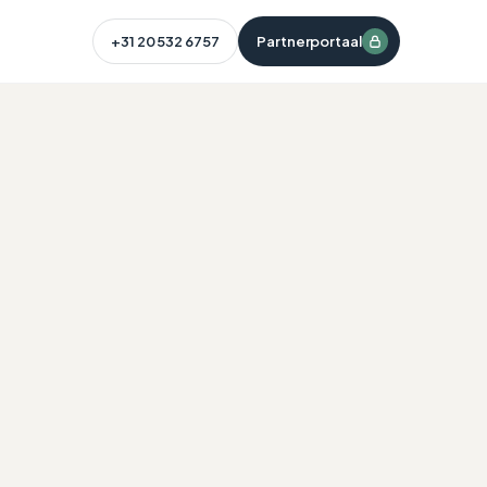
+31 20 532 6757
Partnerportaal