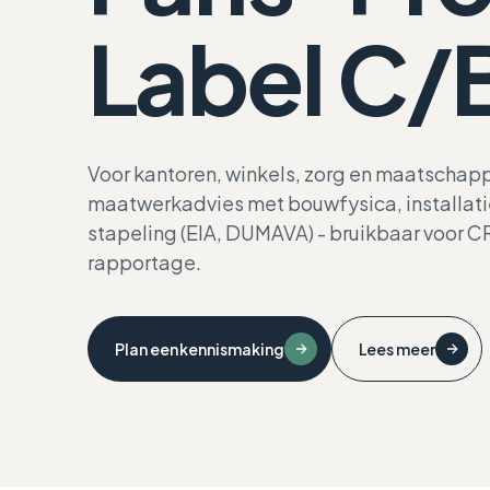
Label C/
Voor kantoren, winkels, zorg en maatschapp
maatwerkadvies met bouwfysica, installati
stapeling (EIA, DUMAVA) - bruikbaar voor
rapportage.
Plan een kennismaking
Lees meer