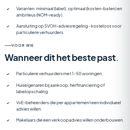
Varianten: minimaal (label), optimaal (kosten-baten) en
✓
ambitieus (NOM-ready).
Aansluiting op SVOH-adviesregeling - kosteloos voor
✓
particuliere verhuurders.
VOOR WIE
Wanneer dit het beste past
.
Particuliere verhuurders met 1–50 woningen.
✓
Huiseigenaren bij aankoop, herfinanciering of
✓
labelopschaling.
VvE-beheerders die per appartement een individueel
✓
advies willen.
Makelaars die een verkoopadvies willen onderbouwen.
✓