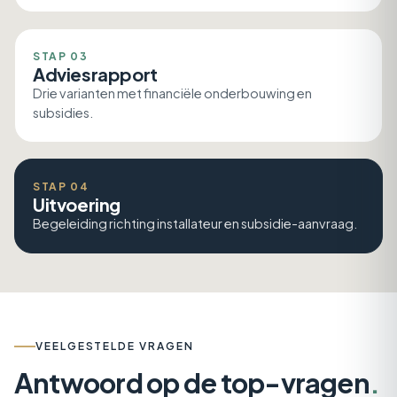
STAP 03
Adviesrapport
Drie varianten met financiële onderbouwing en
subsidies.
STAP 04
Uitvoering
Begeleiding richting installateur en subsidie-aanvraag.
VEELGESTELDE VRAGEN
Antwoord op de top-vragen
.