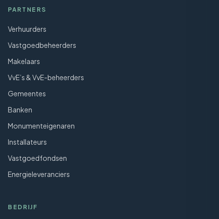
PARTNERS
Verhuurders
Vastgoedbeheerders
Makelaars
VvE’s & VvE-beheerders
Gemeentes
Banken
Monumenteigenaren
Installateurs
Vastgoedfondsen
Energieleveranciers
BEDRIJF