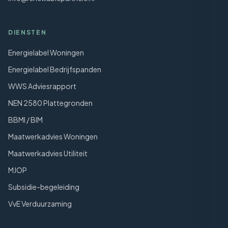
DIENSTEN
Energielabel Woningen
Energielabel Bedrijfspanden
WWS Adviesrapport
NEN 2580 Plattegronden
BBMI / BIM
Maatwerkadvies Woningen
Maatwerkadvies Utiliteit
MJOP
Subsidie-begeleiding
VvE Verduurzaming