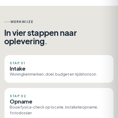
WERKWIJZE
In vier stappen naar
oplevering
.
STAP 01
Intake
Woningkenmerken, doel, budget en tijdshorizon.
STAP 02
Opname
Bouwfysica-check op locatie, installatieopname,
fotodossier.