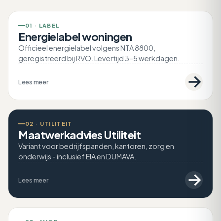
01 · LABEL
Energielabel woningen
Officieel energielabel volgens NTA 8800,
geregistreerd bij RVO. Levertijd 3–5 werkdagen.
Lees meer
02 · UTILITEIT
Maatwerkadvies Utiliteit
Variant voor bedrijfspanden, kantoren, zorg en
onderwijs - inclusief EIA en DUMAVA.
Lees meer