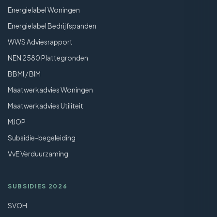
Energielabel Woningen
Energielabel Bedrijfspanden
WWS Adviesrapport
NEN 2580 Plattegronden
BBMI / BIM
Maatwerkadvies Woningen
Maatwerkadvies Utiliteit
MJOP
Subsidie-begeleiding
VvE Verduurzaming
SUBSIDIES 2026
SVOH