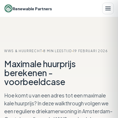
Renewable Partners
WWS & HUURRECHT
8 MIN LEESTIJD
19 FEBRUARI 2026
Maximale huurprijs
berekenen -
voorbeeldcase
Hoe komt u van een adres tot een maximale
kale huurprijs? In deze walkthrough volgen we
een reguliere driekamerwoning in Amsterdam-