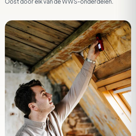
Oost door elk van de WWS-onderdelen.