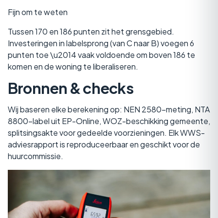
Fijn om te weten
Tussen 170 en 186 punten zit het grensgebied.
Investeringen in labelsprong (van C naar B) voegen 6
punten toe \u2014 vaak voldoende om boven 186 te
komen en de woning te liberaliseren.
Bronnen & checks
Wij baseren elke berekening op: NEN 2580-meting, NTA
8800-label uit EP-Online, WOZ-beschikking gemeente,
splitsingsakte voor gedeelde voorzieningen. Elk WWS-
adviesrapport is reproduceerbaar en geschikt voor de
huurcommissie.