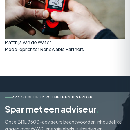
Matthijs van de Water
Mede-oprichter Renewable Partners
VRAAG BLIJFT? WIJ HELPEN U VERDER.
Spar met een adviseur
.
Onze BRL 9500-adviseurs beantwoorden inhoudelijke
vragen over WWS, energielabels, subsidies en