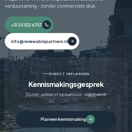
verduurzaming - zonder commerciële druk.
+31 20 532 6757
info@renewablepartners.nl
DIRECT INPLANNEN
Kennismakingsgesprek
30 min · online of op kantoor · vrijblijvend.
Plan een kennismaking