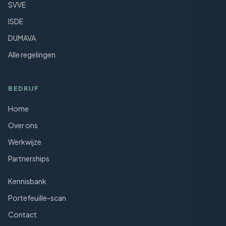
SVVE
ISDE
DUMAVA
Alle regelingen
BEDRIJF
Home
Over ons
Werkwijze
Partnerships
Kennisbank
Portefeuille-scan
Contact